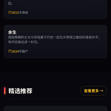
起。
2022
其他
余生
癌症晚期的丈夫与年轻妻子约定一起在乡野度过最后的春夏秋冬，
每天给彼此读一封信。
2024
国产
精选推荐
查看更多
→