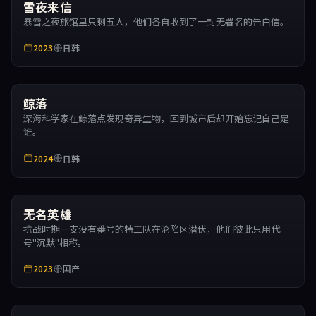
雪夜来信
暴雪之夜旅馆里只剩五人，他们各自收到了一封无署名的告白信。
2023
日韩
鲸落
深海科学家在鲸落点发现奇异生物，回到城市后却开始忘记自己是
谁。
2024
日韩
无名英雄
抗战时期一支没有番号的特工队在沦陷区潜伏，他们彼此只用代
号"沉默"相称。
2023
国产