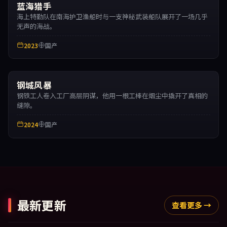
蓝海猎手
海上特勤队在南海护卫渔船时与一支神秘武装船队展开了一场几乎
无声的海战。
2023
国产
钢城风暴
钢铁工人卷入工厂高层阴谋，他用一根工棒在烟尘中撬开了真相的
缝隙。
2024
国产
最新更新
查看更多
→